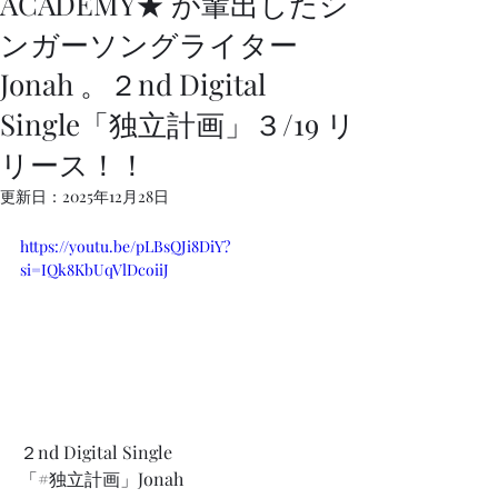
ACADEMY★ が輩出したシ
ンガーソングライター
Jonah 。２nd Digital
Single「独立計画」３/19 リ
リース！！
更新日：
2025年12月28日
https://youtu.be/pLBsQJi8DiY?
si=IQk8KbUqVlDcoiiJ
２nd Digital Single
「#独立計画」Jonah