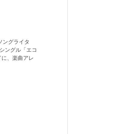
・ソングライタ
シングル「エコ
ドに、楽曲アレ