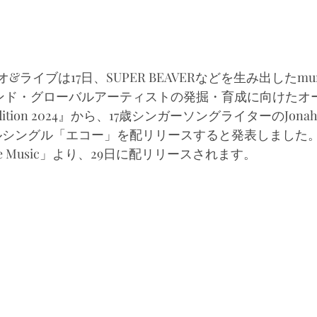
ライブは17日、SUPER BEAVERなどを生み出したmurffi
代バンド・グローバルアーティストの発掘・育成に向けたオ
e Audition 2024』から、17歳シンガーソングライターのJo
ルシングル「エコー」を配リリースすると発表しました
ve Music」より、29日に配リリースされます。 