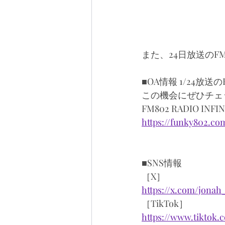
また、24日放送のFM
■OA情報 1/24放送
この機会にぜひチェ
FM802 RADIO INFIN
https://funky802.com
■SNS情報 
［X］
https://x.com/jonah
［TikTok］
https://www.tiktok