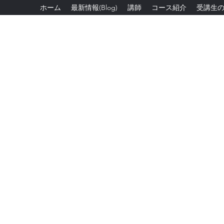
ホーム
最新情報(Blog)
講師
コース紹介
受講生