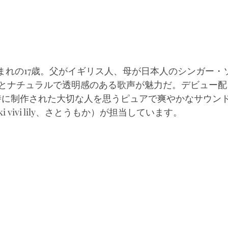
県生まれの17歳。父がイギリス人、母が日本人のシンガー
とナチュラルで透明感のある歌声が魅力だ。デビュー配
時に制作された大切な人を思うピュアで爽やかなサウン
iki vivi lily、さとうもか）が担当しています。