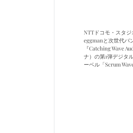
NTTドコモ・スタジオ&
eggmanと次世
『Catching Wav
ナ）の第1弾デジタ
ーベル「Scrum Wa