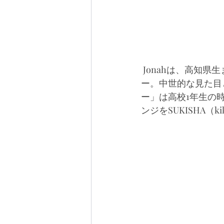
 Jonahは、高知
ー。中世的な見た目
ー」は高校1年生の
ンジをSUKISHA（k