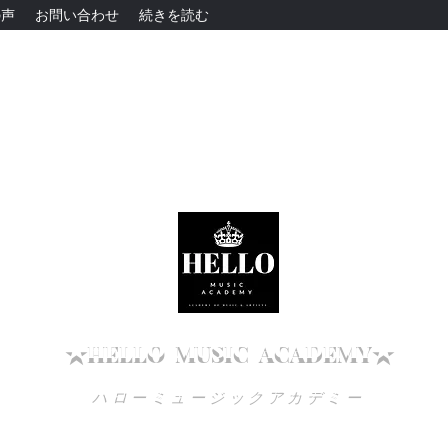
の声
お問い合わせ
続きを読む
高知でボイトレを始めるなら
ハローミュージックアカデミー！
★HELLO
MUSIC
ACADEMY★
ハローミュージックアカデミー