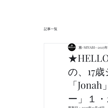
記事一覧
雅-MIYABI-
2025
★HELL
の、17
「Jon
ー」１・
更新日：
2025年12月28日