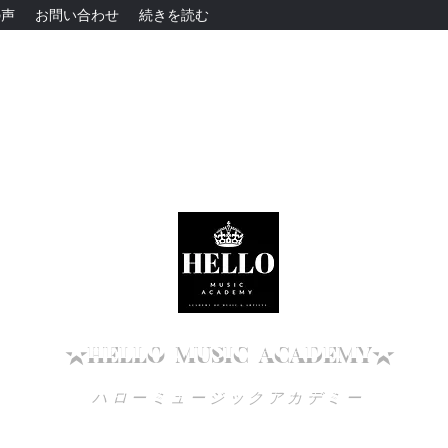
の声
お問い合わせ
続きを読む
高知でボイトレを始めるなら
ハローミュージックアカデミー！
★HELLO
MUSIC
ACADEMY★
ハローミュージックアカデミー