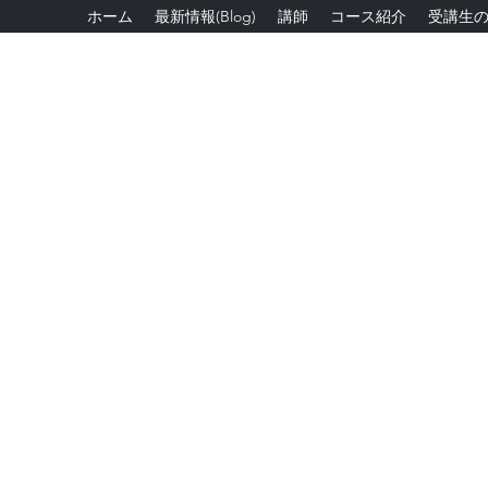
ホーム
最新情報(Blog)
講師
コース紹介
受講生