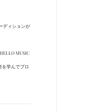
内オーディションが
O MUSIC 
音楽を学んでプロ