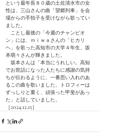
という最年長８０歳の土佐清水市の女
性は、三山さんの曲「望郷列車」を会
場からの手拍子を受けながら歌ってい
ました。
　ことし最後の「今週のチャンピオ
ン」には、ｍｉｗａさんの「ヒカリ
ヘ」を歌った高知市の大学４年生、坂
本萌々さんが輝きました。
　坂本さんは「本当にうれしい。高知
でお世話になった人たちに感謝の気持
ちが伝わるように、一番思い入れのあ
るこの曲を歌いました。トロフィーは
ずっしりと重く、頑張った甲斐があっ
た」と話していました。
［2024.12.15］