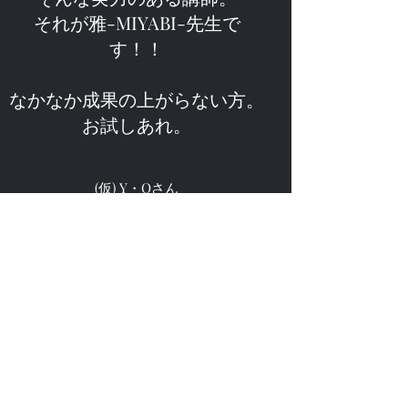
それが雅-MIYABI-
先生で
す！！
なかなか成果の上がらない方。
お試しあれ。
(仮) Y・Oさん