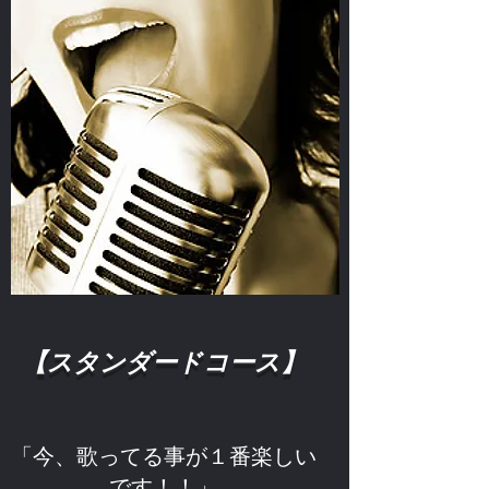
【スタンダードコース】
「今、歌ってる事が１番楽しい
です！！」