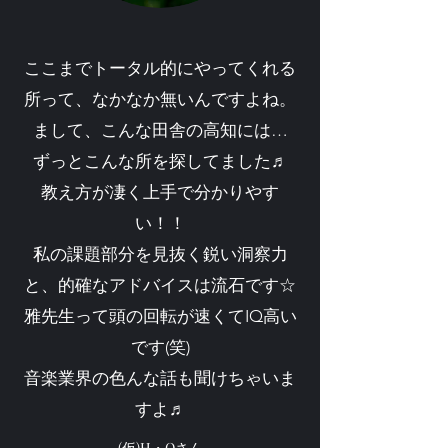
ここまでトータル的にやってくれる
所って、なかなか無いんですよね。
まして、こんな田舎の高知には…
ずっとこんな所を探してました♬
教え方が凄く上手で分かりやす
い！！
私の課題部分を見抜く鋭い洞察力
と、的確なアドバイスは流石です☆
雅先生って頭の回転が速くてIQ高い
です(笑)
音楽業界の色んな話も聞けちゃいま
すよ♬
(仮)H・Oさん