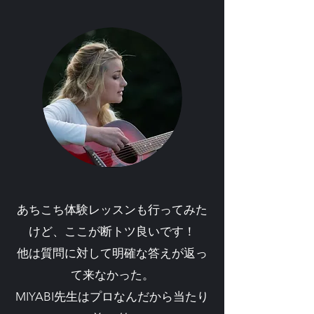
あちこち体験レッスンも行ってみた
けど、ここが断トツ良いです！
他は質問に対して明確な答えが返っ
て来なかった。
MIYABI先生はプロなんだから当たり