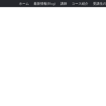
ホーム
最新情報(Blog)
講師
コース紹介
受講生