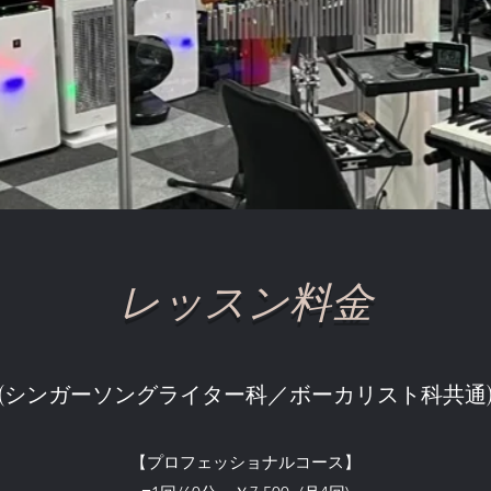
レッスン料金
(シンガーソングライター科／ボーカリスト科共通
【プロフェッショナルコース】