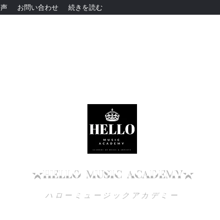
の声
お問い合わせ
続きを読む
高知でボイトレを始めるなら
ハローミュージックアカデミー！
★HELLO
MUSIC
ACADEMY★
ハローミュージックアカデミー